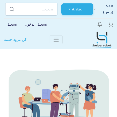
SAR
Arabic
(ر.س)
تسجيل الدخول
تسجيل
كن مزود خدمة