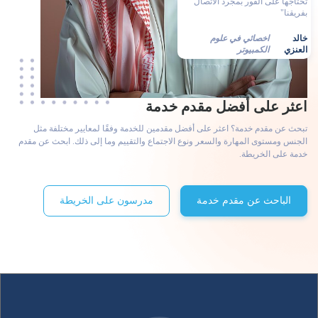
بفريقنا"
خالد
اخصائي في علوم
العنزي
الكمبيوتر
اعثر على أفضل مقدم خدمة
تبحث عن مقدم خدمة؟ اعثر على أفضل مقدمين للخدمة وفقًا لمعايير مختلفة مثل
الجنس ومستوى المهارة والسعر ونوع الاجتماع والتقييم وما إلى ذلك. ابحث عن مقدم
خدمة على الخريطة.
الباحث عن مقدم خدمة
مدرسون على الخريطة