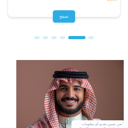
تصفح
"نحن نضمن تقديم أي معلومات
تحتاجها على الفور بمجرد الاتصال