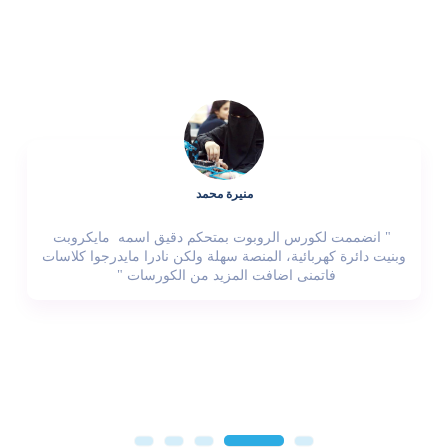
منيرة محمد
" انضممت لكورس الروبوت بمتحكم دقيق اسمه مايكروبت
وبنيت دائرة كهربائية، المنصة سهلة ولكن نادرا مايدرجوا كلاسات
فاتمنى اضافت المزيد من الكورسات "