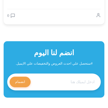
0
انضم لنا اليوم
#ستحصل علي احدث العروض والتخفيضات علي الايميل.
انضمام