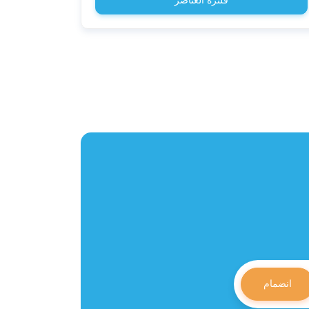
فلترة العناصر
انضمام