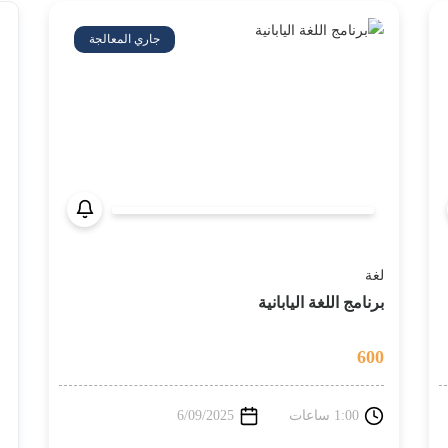
جاري المعالجة
لغة
برنامج اللغة اليابانية
600
1:00 ساعات
6/09/2025