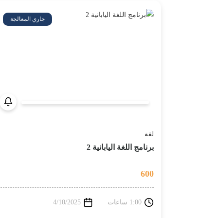
جاري المعالجة
لغة
برنامج اللغة اليابانية 2
600
1:00 ساعات
4/10/2025