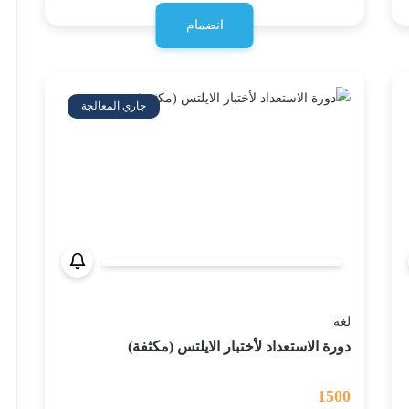
انضمام
جاري المعالجة
لغة
دورة الاستعداد لأختبار الايلتس (مكثفة)
1500