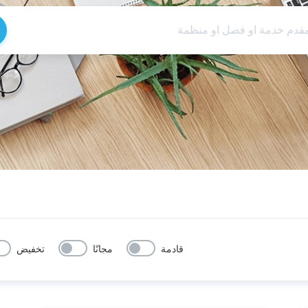
قادمة
مجانًا
تخفيض