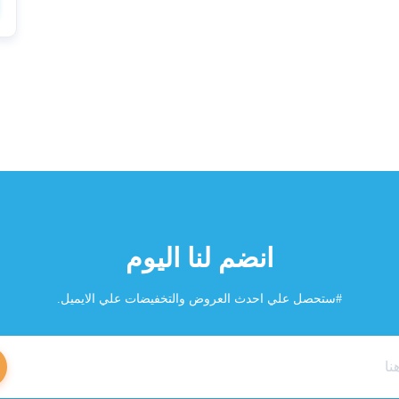
انضم لنا اليوم
#ستحصل علي احدث العروض والتخفيضات علي الايميل.