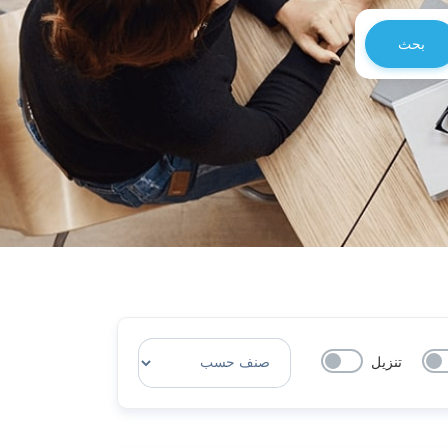
بحث
تنزيل