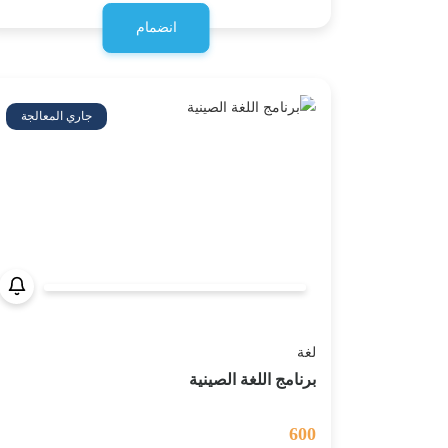
انضمام
جاري المعالجة
لغة
برنامج اللغة الصينية
600