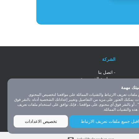
الشركة
- اتصل بنا
- سياسة الخصوصية
- الشروط والقواعد
تك مهمة
- معلومات عنا
 ملفات تعريف الارتباط والتقنيات المماثلة على مواقعنا لتخصيص المحتوى
ات. يمكنك العثور على مزيد من التفاصيل وتغيير إعداداتك الشخصية أدناه. بالنقر فوق
 ، أو بالنقر فوق أي محتوى على مواقعنا ، فإنك توافق على استخدام ملفات تعريف
 هذه والتقنيات المماثلة.
قبل جميع ملفات تعريف الارتباط
تخصيص الاعدادات