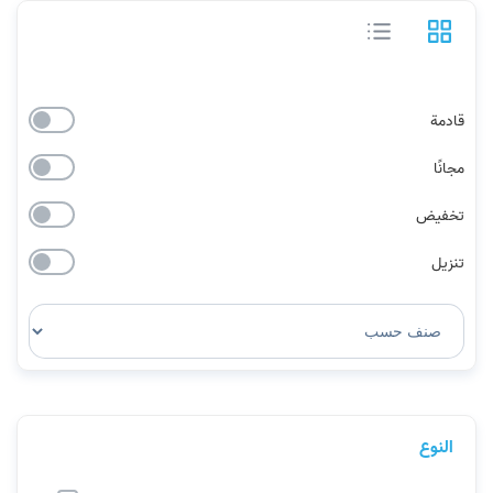
قادمة
مجانًا
تخفيض
تنزيل
النوع