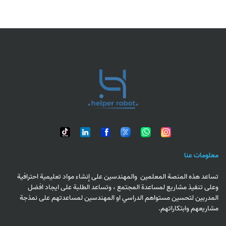
معلومات عنا
تساعد هذه المنصة المعلمين والمهندسين على إنشاء مواد تعليمية احترافية
وعلى تنفيذ مشاريع لمساعدة المجتمع ، وتساعد الطلبة على ايجاد افضل
المدربين لتحسين مستواهم الدراسي او المهندسين لمساعدتهم على نمذجة
مشاريعهم وابتكاراتهم.