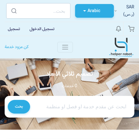
SAR
Arabic
(ر.س)
تسجيل الدخول
تسجيل
كن مزود خدمة
تصميم ثلاثي الأبعاد
0 خدمات
بحث