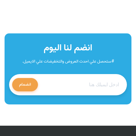
انضم لنا اليوم
#ستحصل علي احدث العروض والتخفيضات علي الايميل.
انضمام